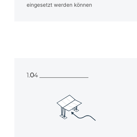
eingesetzt werden können
1.
0
4 ________________