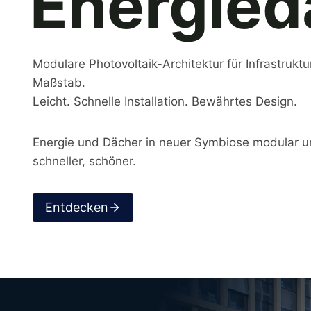
Energie
Modulare Photovoltaik-Architektur für Infrastrukt
Maßstab.
Leicht. Schnelle Installation. Bewährtes Design.
Energie und Dächer in neuer Symbiose modular und
schneller, schöner.
Entdecken