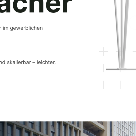
dächer
ur im gewerblichen
 skalierbar – leichter,