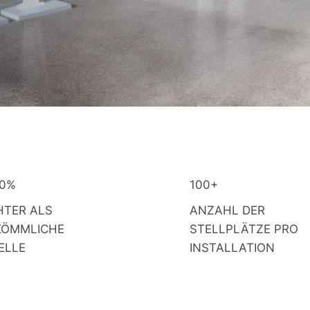
40%
100+
HTER ALS
ANZAHL DER
KÖMMLICHE
STELLPLÄTZE PRO
ELLE
INSTALLATION