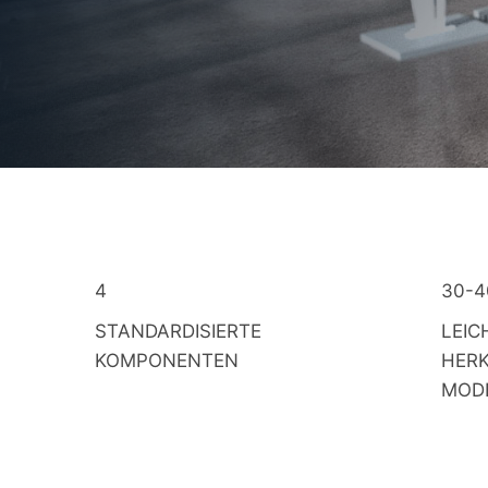
4
30-
STANDARDISIERTE
LEIC
KOMPONENTEN
HER
MOD