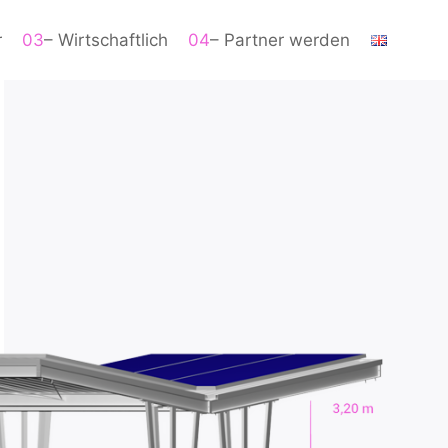
r
03
– Wirtschaftlich
04
– Partner werden