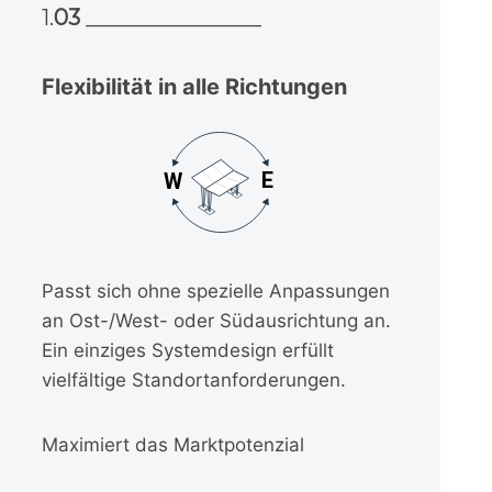
1.
03
________________
Flexibilität in alle Richtungen
E
W
Passt sich ohne spezielle Anpassungen
an Ost-/West- oder Südausrichtung an.
Ein einziges Systemdesign erfüllt
vielfältige Standortanforderungen.
Maximiert das Marktpotenzial