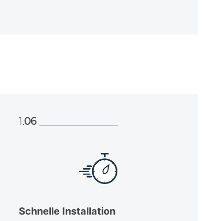
1.
06
________________
Schnelle Installation